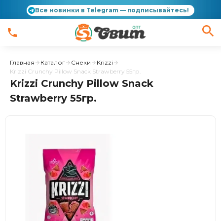
Все новинки в Telegram — подписывайтесь!
Главная
Каталог
Снеки
Krizzi
Krizzi Crunchy Pillow Snack Strawberry 55гр.
Krizzi Crunchy Pillow Snack
Strawberry 55гр.