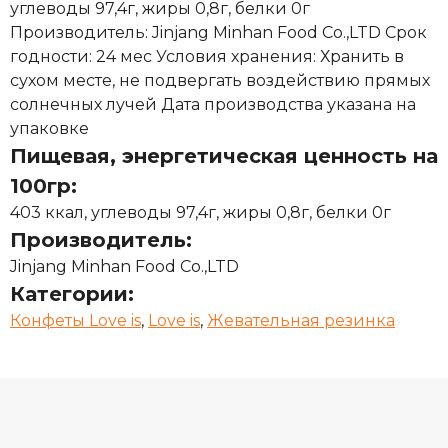
углеводы 97,4г, жиры 0,8г, белки 0г
Производитель: Jinjang Minhan Food Co.,LTD Срок
годности: 24 мес Условия хранения: Хранить в
сухом месте, не подвергать воздействию прямых
солнечных лучей Дата производства указана на
упаковке
Пищевая, энергетическая ценность на
100гр:
403 ккал, углеводы 97,4г, жиры 0,8г, белки 0г
Производитель:
Jinjang Minhan Food Co.,LTD
Категории:
Конфеты Love is
,
Love is
,
Жевательная резинка