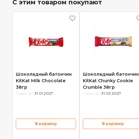
С этим товаром покупают
Шоколадный батончик
Шоколадный батончик
KitKat Milk Chocolate
KitKat Chunky Cookie
38гр
Crumble 38гр
Годен до:
31.01.2027
Годен до:
31.03.2027
В корзину
В корзину