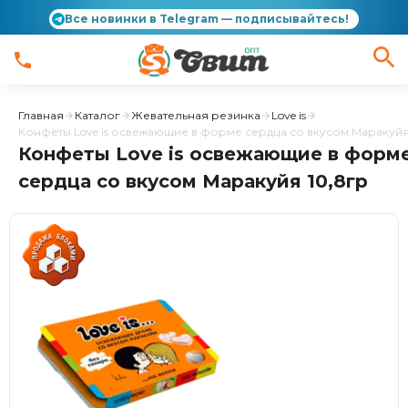
Все новинки в Telegram — подписывайтесь!
Главная
Каталог
Жевательная резинка
Love is
Конфеты Love is освежающие в форме сердца со вкусом Маракуйя
Конфеты Love is освежающие в форм
сердца со вкусом Маракуйя 10,8гр