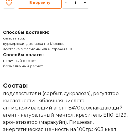
В корзину
-
+
Способы доставки:
самовывоз;
курьерская доставка по Москве;
доставка в регионы РФ и страны СНГ.
Способы оплаты:
наличный расчет;
безналичный расчет.
Состав:
подсластители (сорбит, сукралоза), регулятор
кислотности - яблочная кислота,
антислёживающий агент Е470b, охлаждающий
агент - натуральный ментол, краситель Е110, Е129,
ароматизатор (маракуйя). Пищевая,
энергетическая ценность на 100гр.: 403 ккал,