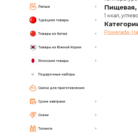
Пищевая, 
Лапша
1 ккал, углев
Турецкие товары
Категори
Powerade
,
На
Товары из Китая
Товары из Южной Кореи
Японские товары
Подарочные наборы
Смеси для приготовления
Сухие завтраки
Снеки
Топинги