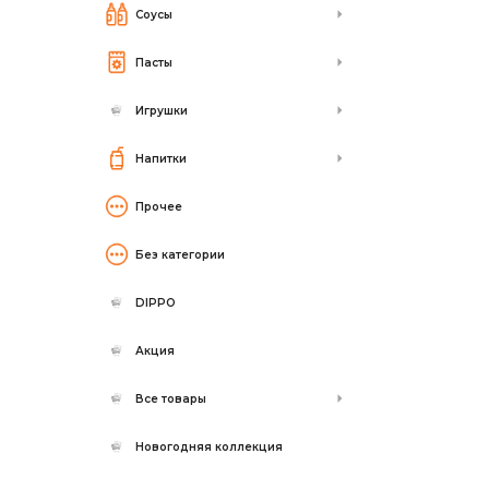
Соусы
Пасты
Игрушки
Напитки
Прочее
Без категории
DIPPO
Акция
Все товары
Новогодняя коллекция