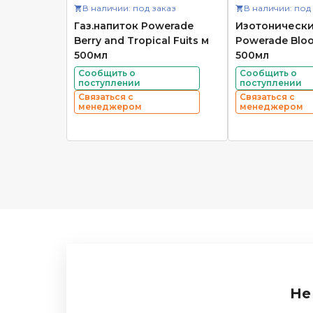
В наличии: под заказ
В наличии: под
Газ.напиток Powerade
Изотонически
Berry and Tropical Fuits м
Powerade Bloo
500мл
500мл
Сообщить о
Сообщить о
поступлении
поступлении
Связаться с
Связаться с
менеджером
менеджером
Не