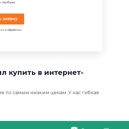
по любым
ь заявку
сти и обработки
л купить в интернет-
не по самым низким ценам. У нас гибкая