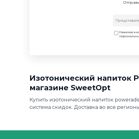
Отправь
Нажимая кно
персональн
Изотонический напиток Po
магазине SweetOpt
Купить изотонический напиток powerade 
система скидок. Доставка во все регионы