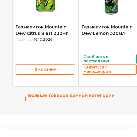
Газ.напиток Mountain
Газ.напиток Mountain
Dew Citrus Blast 330мл
Dew Lemon 330мл
Годен до:
16.10.2026
Сообщить о
поступлении
Связаться с
В корзину
менеджером
Больше товаров данной категории
+