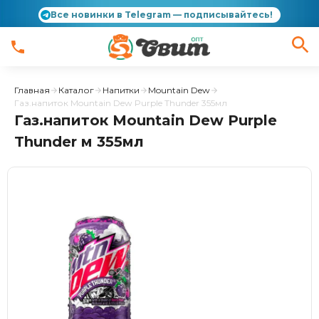
Все новинки в Telegram — подписывайтесь!
Главная
Каталог
Напитки
Mountain Dew
Газ.напиток Mountain Dew Purple Thunder 355мл
Газ.напиток Mountain Dew Purple
Thunder м 355мл