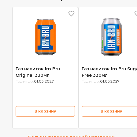
Газ.напиток Irn Bru
Газ.напиток Irn Bru Sug
Original 330мл
Free 330мл
Годен до:
01.03.2027
Годен до:
01.05.2027
В корзину
В корзину