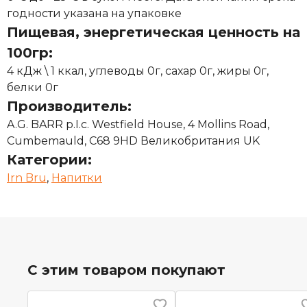
годности указана на упаковке
Пищевая, энергетическая ценность на
100гр:
4 кДж \ 1 ккал, углеводы 0г, сахар 0г, жиры 0г,
белки 0г
Производитель:
A.G. BARR p.I.c. Westfield House, 4 Mollins Road,
Cumbemauld, C68 9HD Великобритания UK
Категории:
Irn Bru
,
Напитки
С этим товаром покупают