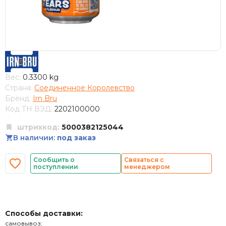
Вес:
0.3300 kg
Страна:
Соединенное Королевство
Бренд:
Irn Bru
Код ТН ВЭД:
2202100000
штрихкод:
5000382125044
В наличии:
под заказ
Сообщить о
Связаться с
поступлении
менеджером
Способы доставки:
самовывоз;