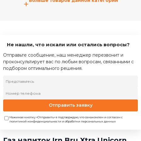
Больше товаров данной категории
+
Не нашли, что искали или остались вопросы?
Отправьте сообщение, наш менеджер перезвонит и
проконсультирует вас по любым вопросам, связанными с
подбором оптимального решения.
Отправить заявку
Нажимая кнопку «Отправить» я подтверждаю, что ознакомлен и согласен с
политикой конфиденциальности и обработки персональных данных
Газ.напиток Irn Bru Xtra Unicorn