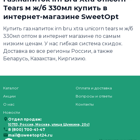
Tears м ж/б 330мл купить в
интернет-магазине SweetOpt
Купить газ.напиток irn bru xtra unicorn tears м ж/б
330мл оптом в интернет магазине по самым
низким ценам. У нас гибкая система скидок.
Доставка во все регионы России, а также
Беларусь, Казахстан, Киргизию.
Каталог
Оплата и доставка
Акции
Вопросы и ответы
О нас
Контакты
Новости
Отдел продаж:
107113, Россия, Москва, улица Шумкина, 20с1
8 (800) 700-41-47
mail@sweetopt24.ru