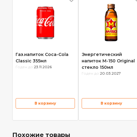
Газ.напиток Coca-Cola
Энергетический
Classic 355мл
напиток М-150 Original
Годен до:
23.11.2026
стекло 150мл
Годен до:
20.03.2027
В корзину
В корзину
Похожие товары