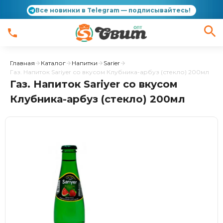
Все новинки в Telegram — подписывайтесь!
Главная
Каталог
Напитки
Sarier
Газ. Напиток Sariyer со вкусом Клубника-арбуз (стекло) 200мл
Газ. Напиток Sariyer со вкусом
Клубника-арбуз (стекло) 200мл