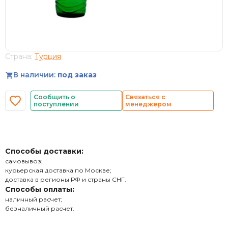
Страна:
Турция
В наличии:
под заказ
Сообщить о
Связаться с
поступлении
менеджером
Способы доставки:
самовывоз;
курьерская доставка по Москве;
доставка в регионы РФ и страны СНГ.
Способы оплаты:
наличный расчет;
безналичный расчет.