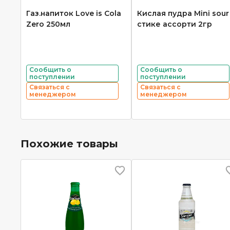
Газ.напиток Love is Cola
Кислая пудра Mini sour
Zero 250мл
стике ассорти 2гр
Сообщить о
Сообщить о
поступлении
поступлении
Связаться с
Связаться с
менеджером
менеджером
Похожие товары