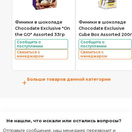
Финики в шоколаде
Финики в шоколаде
Chocodate Exclusive "On
Chocodate Exclusive
the GO" Assorted 33гр
Cube Box Assorted 200
Сообщить о
Сообщить о
поступлении
поступлении
Связаться с
Связаться с
менеджером
менеджером
Больше товаров данной категории
+
Не нашли, что искали или остались вопросы?
Отправьте сообщение, наш менеджер перезвонит и