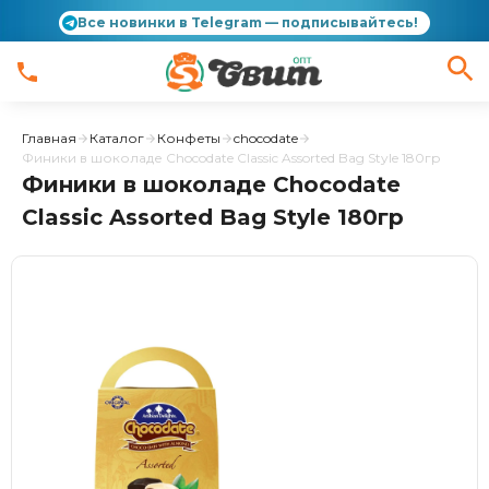
Все новинки в Telegram — подписывайтесь!
Главная
Каталог
Конфеты
chocodate
Финики в шоколаде Chocodate Classic Assorted Bag Style 180гр
Финики в шоколаде Chocodate
Classic Assorted Bag Style 180гр