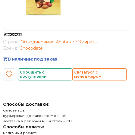
Страна:
Объединенные Арабские Эмираты
Бренд:
Chocodate
В наличии:
под заказ
Сообщить о
Связаться с
поступлении
менеджером
Способы доставки:
самовывоз;
курьерская доставка по Москве;
доставка в регионы РФ и страны СНГ.
Способы оплаты:
наличный расчет;