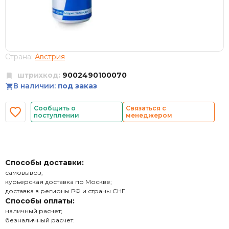
Страна:
Австрия
штрихкод:
9002490100070
В наличии:
под заказ
Сообщить о
Связаться с
поступлении
менеджером
Способы доставки:
самовывоз;
курьерская доставка по Москве;
доставка в регионы РФ и страны СНГ.
Способы оплаты:
наличный расчет;
безналичный расчет.