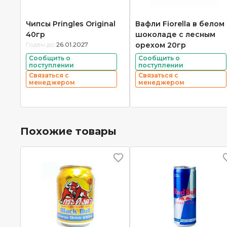
Чипсы Pringles Original
Вафли Fiorella в белом
40гр
шоколаде с лесным
Годен до:
26.01.2027
орехом 20гр
Сообщить о
Сообщить о
поступлении
поступлении
Связаться с
Связаться с
менеджером
менеджером
Похожие товары