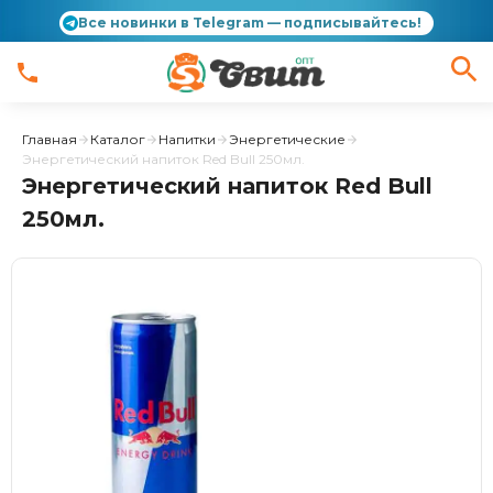
Все новинки в Telegram — подписывайтесь!
Главная
Каталог
Напитки
Энергетические
Энергетический напиток Red Bull 250мл.
Энергетический напиток Red Bull
250мл.