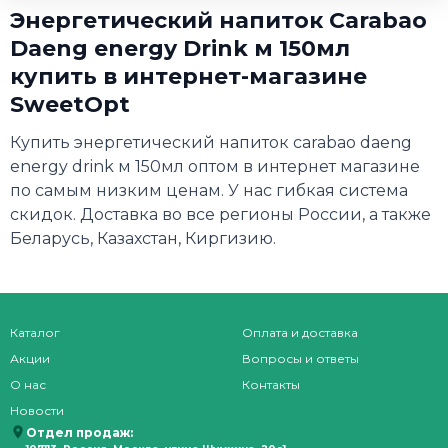
Энергетический напиток Carabao
Daeng energy Drink м 150мл
купить в интернет-магазине
SweetOpt
Купить энергетический напиток carabao daeng
energy drink м 150мл оптом в интернет магазине
по самым низким ценам. У нас гибкая система
скидок. Доставка во все регионы России, а также
Беларусь, Казахстан, Киргизию.
Каталог
Оплата и доставка
Акции
Вопросы и ответы
О нас
Контакты
Новости
Отдел продаж: