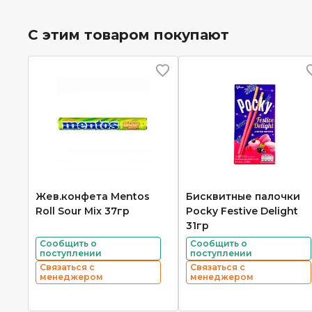
С этим товаром покупают
Жев.конфета Mentos
Бисквитные палочки
Roll Sour Mix 37гр
Pocky Festive Delight
31гр
Сообщить о
Сообщить о
поступлении
поступлении
Связаться с
Связаться с
менеджером
менеджером