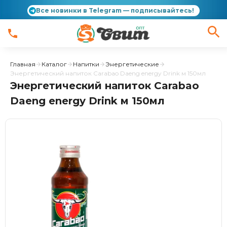
Все новинки в Telegram — подписывайтесь!
Главная
Каталог
Напитки
Энергетические
Энергетический напиток Carabao Daeng energy Drink м 150мл
Энергетический напиток Carabao
Daeng energy Drink м 150мл