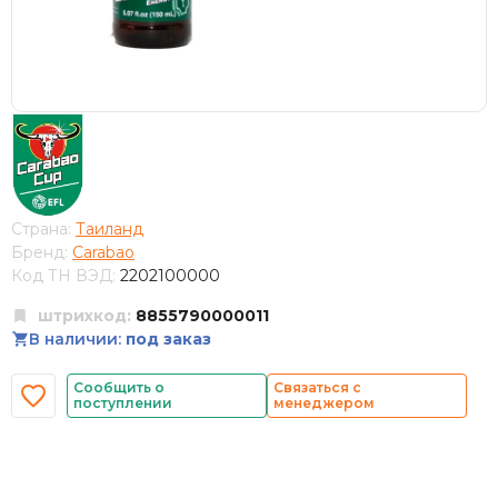
Страна:
Таиланд
Бренд:
Carabao
Код ТН ВЭД:
2202100000
штрихкод:
8855790000011
В наличии:
под заказ
Сообщить о
Связаться с
поступлении
менеджером