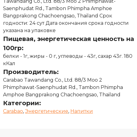
Tawandang Co., Ltd. 88/3 Moo 2 Phimphawat-
Saenphudat Rd., Tambon Phimpha Amphoe
Bangprakong Chachoengsao, Thailand Срок
годности: 24 сут Дата окончания срока годности
указана на упаковке
Пищевая, энергетическая ценность на
100гр:
белки - 1г, жиры - 0 г, углеводы - 43г, сахар 43г. 180
кКал
Производитель:
Carabao Tawandang Co., Ltd. 88/3 Moo 2
Phimphawat-Saenphudat Rd., Tambon Phimpha
Amphoe Bangprakong Chachoengsao, Thailand
Категории:
Carabao
,
Энергетические
,
Напитки