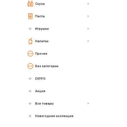
Соусы
Пасты
Игрушки
Напитки
Прочее
Без категории
DIPPO
Акция
Все товары
Новогодняя коллекция