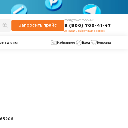
mail@sweetopt24.ru
Запросить
прайс
8 (800) 700-41-47
Заказать обратный звонок
онтакты
Избранное
Вход
Корзина
65206