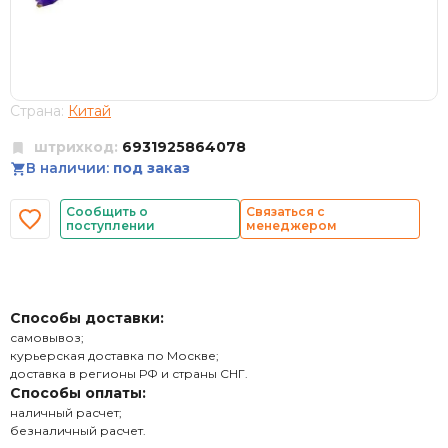
Страна:
Китай
штрихкод:
6931925864078
В наличии:
под заказ
Сообщить о
Связаться с
поступлении
менеджером
Способы доставки:
самовывоз;
курьерская доставка по Москве;
доставка в регионы РФ и страны СНГ.
Способы оплаты:
наличный расчет;
безналичный расчет.