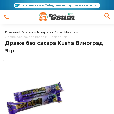
Все новинки в Telegram — подписывайтесь!
Главная
Каталог
Товары из Китая
Kusha
Драже без сахара Kusha Виноград 9гр
Драже без сахара Kusha Виноград
9гр