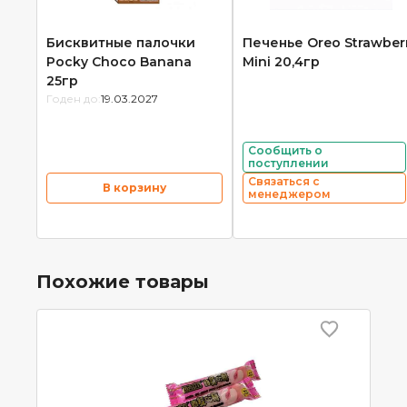
Бисквитные палочки
Печенье Oreo Strawber
Pocky Choco Banana
Mini 20,4гр
25гр
Годен до:
19.03.2027
Сообщить о
поступлении
Связаться с
В корзину
менеджером
Похожие товары