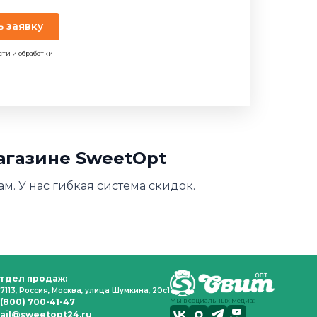
ь заявку
сти и обработки
магазине SweetOpt
ам. У нас гибкая система скидок.
тдел продаж:
7113, Россия, Москва, улица Шумкина, 20с1
 (800) 700-41-47
Мы в социальных медиа:
ail@sweetopt24.ru