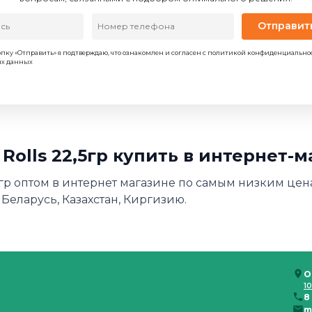
Отправит
пку «Отправить» я подтверждаю, что ознакомлен и согласен с политикой конфиденциально
ых данных
 Rolls 22,5гр купить в интернет-
2,5гр оптом в интернет магазине по самым низким цен
 Беларусь, Казахстан, Киргизию.
О
10
8
m