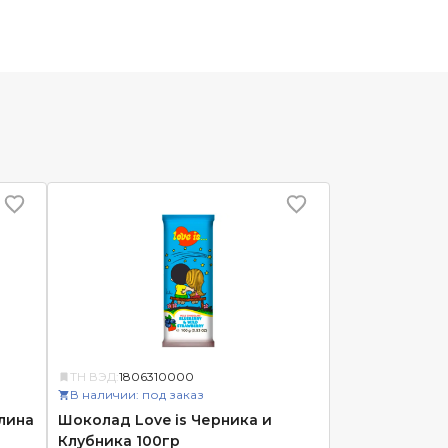
ТН ВЭД:
1806310000
В наличии: под заказ
лина
Шоколад Love is Черника и
Клубника 100гр