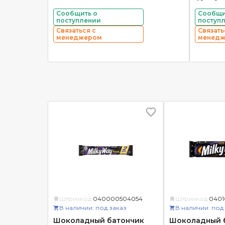
Сообщить о
Сообщи
поступлении
поступ
Связаться с
Связать
менеджером
менед
Штрихкод:
040000504054
Штрихкод:
0401
В наличии: под заказ
В наличии: под
Шоколадный батончик
Шоколадный 