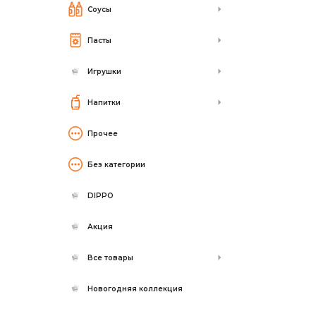
Соусы
Пасты
Игрушки
Напитки
Прочее
Без категории
DIPPO
Акция
Все товары
Новогодняя коллекция