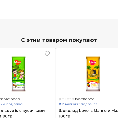
С этим товаром покупают
:
1806310000
ТН ВЭД:
1806310000
ии: под заказ
В наличии: под заказ
 Love is с кусочками
Шоколад Love is Манго и Ма
а 90гр
100гр