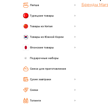
Бренды Mar
Лапша
Турецкие товары
Товары из Китая
Товары из Южной Кореи
Японские товары
Подарочные наборы
Смеси для приготовления
Сухие завтраки
Снеки
Топинги