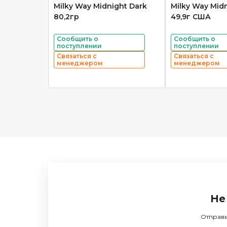
Milky Way Midnight Dark
Milky Way Mid
80,2гр
49,9г США
Сообщить о
Сообщить о
поступлении
поступлении
Связаться с
Связаться с
менеджером
менеджером
Не
Отправь