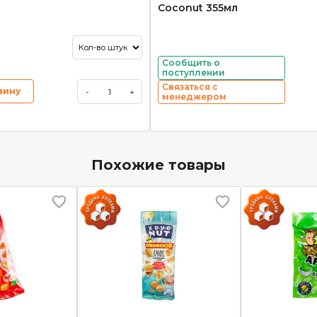
Coconut 355мл
Сообщить о
поступлении
Связаться с
зину
-
+
менеджером
Похожие товары