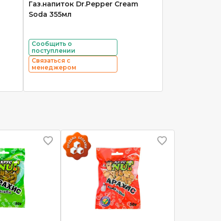
Газ.напиток Dr.Pepper Cream
Soda 355мл
Сообщить о
поступлении
Связаться с
менеджером