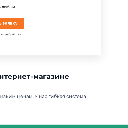
по любым
ь заявку
сти и обработки
интернет-магазине
изким ценам. У нас гибкая система