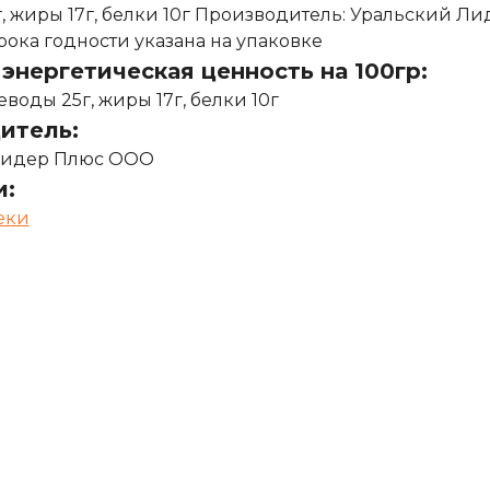
, жиры 17г, белки 10г Производитель: Уральский Ли
ока годности указана на упаковке
энергетическая ценность на 100гр:
еводы 25г, жиры 17г, белки 10г
итель:
Лидер Плюс ООО
и:
еки