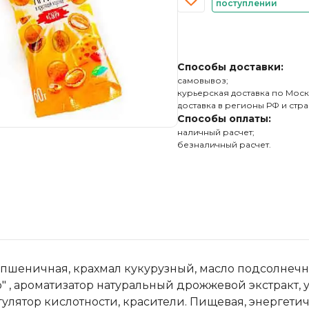
поступлении
Способы доставки:
самовывоз;
курьерская доставка по Моск
доставка в регионы РФ и стра
Способы оплаты:
наличный расчет;
безналичный расчет.
 пшеничная, крахмал кукурузный, масло подсолнечно
" , ароматизатор натуральный дрожжевой экстракт, 
улятор кислотности, красители. Пищевая, энергетиче