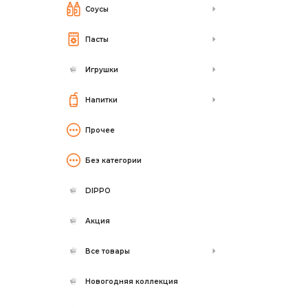
Соусы
Пасты
Игрушки
Напитки
Прочее
Без категории
DIPPO
Акция
Все товары
Новогодняя коллекция