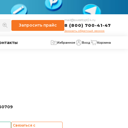
mail@sweetopt24.ru
Запросить
прайс
8 (800) 700-41-47
Заказать обратный звонок
онтакты
Избранное
Вход
Корзина
60709
Связаться с