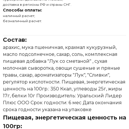
доставка в регионы РФ и страны СНГ.
Способы оплаты:
наличный расчет;
безналичный расчет.
Состав:
арахис, мука пшеничная, крахмал кукурузный,
масло подсолнечное, сахар, соль, комплексная
пищевая добавка "Лук со сметаной" , сухая
молочная сыворотка, овощи сушеные и пряные
травы, сахар, ароматизаторы "Лук", "Сливки",
регулятор кислотности. Пищевая, энергетическая
ценность на 100гр.: 350 Ккал, углеводы 25г, жиры
17г, белки 10г Производитель: Уральский Лидер
Плюс ООО Срок годности: 6 мес Дата окончания
срока годности указана на упаковке
Пищевая, энергетическая ценность на
100гр: