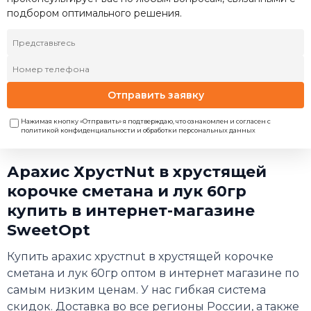
подбором оптимального решения.
Отправить заявку
Нажимая кнопку «Отправить» я подтверждаю, что ознакомлен и согласен с
политикой конфиденциальности и обработки персональных данных
Арахис ХрустNut в хрустящей
корочке сметана и лук 60гр
купить в интернет-магазине
SweetOpt
Купить арахис хрустnut в хрустящей корочке
сметана и лук 60гр оптом в интернет магазине по
самым низким ценам. У нас гибкая система
скидок. Доставка во все регионы России, а также