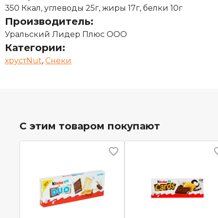
350 Ккал, углеводы 25г, жиры 17г, белки 10г
Производитель:
Уральский Лидер Плюс ООО
Категории:
хрустNut
,
Снеки
С этим товаром покупают