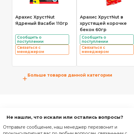
Арахис ХрустNut
Арахис ХрустNut в
Ядреный Васаби 110гр
хрустящей корочке
бекон 60гр
Сообщить о
Сообщить о
поступлении
поступлении
Связаться с
Связаться с
менеджером
менеджером
Больше товаров данной категории
+
Не нашли, что искали или остались вопросы?
Отправьте сообщение, наш менеджер перезвонит и
проконсультирует вас по любым вопросам, связанными с