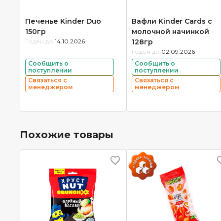
Печенье Kinder Duo
Вафли Kinder Cards с
150гр
молочной начинкой
Годен до:
14.10.2026
128гр
Годен до:
02.09.2026
Сообщить о
Сообщить о
поступлении
поступлении
Связаться с
Связаться с
менеджером
менеджером
Похожие товары