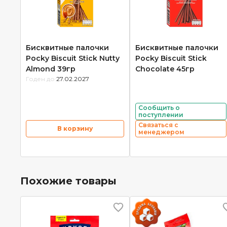
Бисквитные палочки
Бисквитные палочки
Pocky Biscuit Stick Nutty
Pocky Biscuit Stick
Almond 39гр
Chocolate 45гр
Годен до:
27.02.2027
Сообщить о
поступлении
Связаться с
В корзину
менеджером
Похожие товары