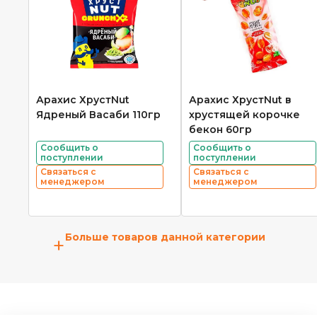
Арахис ХрустNut
Арахис ХрустNut в
Ядреный Васаби 110гр
хрустящей корочке
бекон 60гр
Сообщить о
Сообщить о
поступлении
поступлении
Связаться с
Связаться с
менеджером
менеджером
Больше товаров данной категории
+