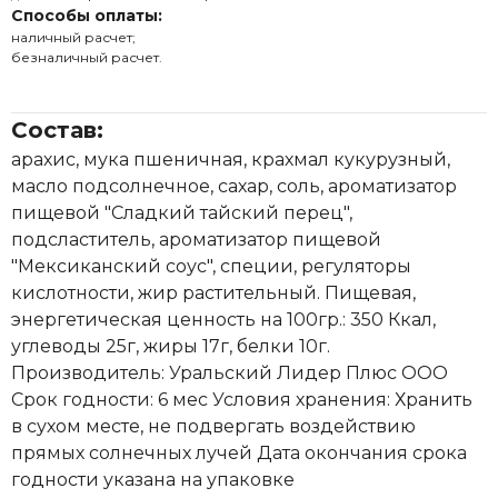
Способы оплаты:
наличный расчет;
безналичный расчет.
Состав:
арахис, мука пшеничная, крахмал кукурузный,
масло подсолнечное, сахар, соль, ароматизатор
пищевой "Сладкий тайский перец",
подсластитель, ароматизатор пищевой
"Мексиканский соус", специи, регуляторы
кислотности, жир растительный. Пищевая,
энергетическая ценность на 100гр.: 350 Ккал,
углеводы 25г, жиры 17г, белки 10г.
Производитель: Уральский Лидер Плюс ООО
Срок годности: 6 мес Условия хранения: Хранить
в сухом месте, не подвергать воздействию
прямых солнечных лучей Дата окончания срока
годности указана на упаковке