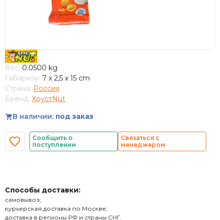
Вес:
0.0500 kg
Габариты:
7 x 2,5 x 15 cm
Страна:
Россия
Бренд:
ХрустNut
В наличии:
под заказ
Сообщить о
Связаться с
поступлении
менеджером
Способы доставки:
самовывоз;
курьерская доставка по Москве;
доставка в регионы РФ и страны СНГ.