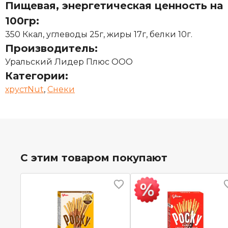
Пищевая, энергетическая ценность на
100гр:
350 Ккал, углеводы 25г, жиры 17г, белки 10г.
Производитель:
Уральский Лидер Плюс ООО
Категории:
хрустNut
,
Снеки
С этим товаром покупают